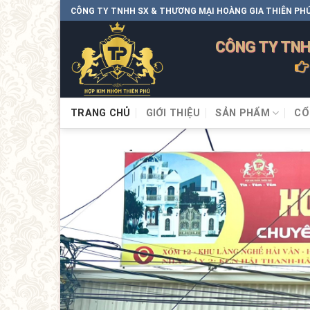
CÔNG TY TNHH SX & THƯƠNG MẠI HOÀNG GIA THIÊN PH
CÔNG TY TNH
TRANG CHỦ
GIỚI THIỆU
SẢN PHẨM
CỔ