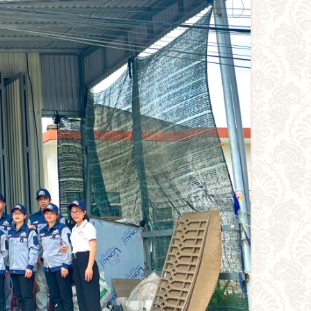
Hải Hậu, Tỉnh Nam Định, Việt Nam
i Hậu - Nam Định