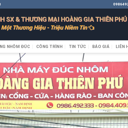
098649
Ú
H SX & THƯƠNG MẠI HOÀNG GIA THIÊN PHÚ
Một Thương Hiệu - Triệu Niềm Tin
NG NHÔM ĐÚC
CÔNG TRÌNH
TIN TỨC
BÁO GIÁ
LIÊN 