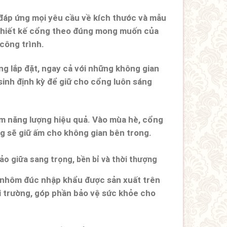
 đáp ứng mọi yêu cầu về kích thước và mẫu
à thiết kế cổng theo đúng mong muốn của
công trình.
g lắp đặt, ngay cả với những không gian
 sinh định kỳ để giữ cho cổng luôn sáng
iệm năng lượng hiệu quả. Vào mùa hè, cổng
 sẽ giữ ấm cho không gian bên trong.
nhôm đúc nhập khẩu
được sản xuất trên
 trường, góp phần bảo vệ sức khỏe cho