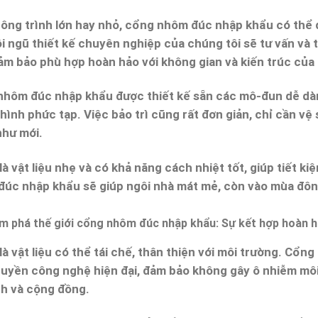
công trình lớn hay nhỏ, cổng nhôm đúc nhập khẩu có thể
i ngũ thiết kế chuyên nghiệp của chúng tôi sẽ tư vấn v
ảm bảo phù hợp hoàn hảo với không gian và kiến trúc của 
nhôm đúc nhập khẩu
được thiết kế sẵn các mô-đun dễ dàn
 hình phức tạp. Việc bảo trì cũng rất đơn giản, chỉ cần vệ
như mới.
à vật liệu nhẹ và có khả năng cách nhiệt tốt, giúp tiết k
úc nhập khẩu sẽ giúp ngôi nhà mát mẻ, còn vào mùa đông
à vật liệu có thể tái chế, thân thiện với môi trường.
Cổng 
uyền công nghệ hiện đại, đảm bảo không gây ô nhiễm môi
nh và cộng đồng.