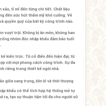
ảo, tỉ mỉ đến từng chi tiết. Chất liệu
ang đến sức hút thẩm mỹ khó cưỡng. Vẻ
và quyền quý của bất kỳ công trình nào.
ền vượt trội. Không bị ăn mòn, không han
t, cổng nhôm đúc nhập khẩu đảm bảo tuổi
.
kế kiến trúc. Từ cổ điển đến hiện đại, từ
ợp với mọi phong cách công trình. Sự đa
h riêng trong thiết kế ngôi nhà.
hập khẩu có thể tích hợp hệ thống mở tự
 ra, tạo sự thuận tiện tối đa cho người sử