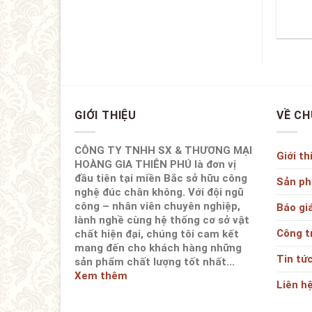
GIỚI THIỆU
VỀ CH
CÔNG TY TNHH SX & THƯƠNG MẠI
Giới th
HOÀNG GIA THIÊN PHÚ là đơn vị
đầu tiên tại miền Bắc sở hữu công
Sản p
nghệ đúc chân không. Với đội ngũ
công – nhân viên chuyên nghiệp,
Báo gi
lành nghề cùng hệ thống cơ sở vật
Công t
chất hiện đại, chúng tôi cam kết
mang đến cho khách hàng những
Tin tứ
sản phẩm chất lượng tốt nhất...
Xem thêm
Liên h