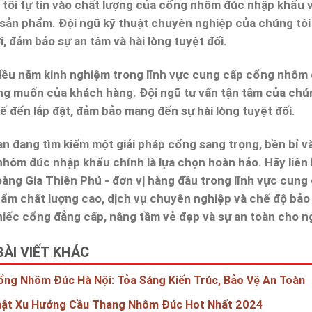
tôi tự tin vào chất lượng của cổng nhôm đúc nhập khẩu 
 sản phẩm. Đội ngũ kỹ thuật chuyên nghiệp của chúng tôi
i, đảm bảo sự an tâm và hài lòng tuyệt đối.
iều năm kinh nghiệm trong lĩnh vực cung cấp cổng nhôm 
g muốn của khách hàng. Đội ngũ tư vấn tận tâm của chún
kế đến lắp đặt, đảm bảo mang đến sự hài lòng tuyệt đối.
n đang tìm kiếm một giải pháp cổng sang trọng, bền bỉ và
hôm đúc nhập khẩu chính là lựa chọn hoàn hảo. Hãy liê
àng Gia Thiên Phú - đơn vị hàng đầu trong lĩnh vực cun
ẩm chất lượng cao, dịch vụ chuyên nghiệp và chế độ bảo 
iếc cổng đẳng cấp, nâng tầm vẻ đẹp và sự an toàn cho n
BÀI VIẾT KHÁC
ng Nhôm Đúc Hà Nội: Tỏa Sáng Kiến Trúc, Bảo Vệ An Toàn
hật Xu Hướng Cầu Thang Nhôm Đúc Hot Nhất 2024