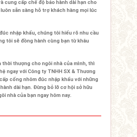
và cung cấp chế độ bảo hành dài hạn cho
 luôn sẵn sàng hỗ trợ khách hàng mọi lúc
đúc nhập khẩu, chúng tôi hiểu rõ nhu cầu
g tôi sẽ đồng hành cùng bạn từ khâu
 thời thượng cho ngôi nhà của mình, thì
n hệ ngay với Công ty TNHH SX & Thương
g cấp cổng nhôm đúc nhập khẩu với những
hành dài hạn. Đừng bỏ lỡ cơ hội sở hữu
gôi nhà của bạn ngay hôm nay.