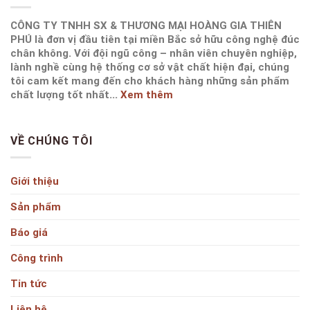
CÔNG TY TNHH SX & THƯƠNG MẠI HOÀNG GIA THIÊN
PHÚ là đơn vị đầu tiên tại miền Bắc sở hữu công nghệ đúc
chân không. Với đội ngũ công – nhân viên chuyên nghiệp,
lành nghề cùng hệ thống cơ sở vật chất hiện đại, chúng
tôi cam kết mang đến cho khách hàng những sản phẩm
chất lượng tốt nhất...
Xem thêm
VỀ CHÚNG TÔI
Giới thiệu
Sản phẩm
Báo giá
Công trình
Tin tức
Liên hệ