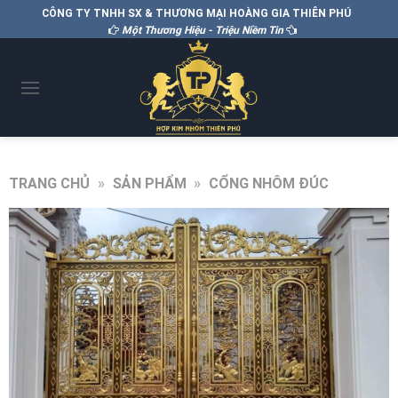
CÔNG TY TNHH SX & THƯƠNG MẠI HOÀNG GIA THIÊN PHÚ
Một Thương Hiệu - Triệu Niềm Tin
TRANG CHỦ
»
SẢN PHẨM
»
CỔNG NHÔM ĐÚC