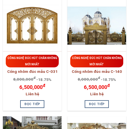
CÔNG NGHỆ ĐÚC HÚT CHÂN KHÔNG
CÔNG NGHỆ ĐÚC HÚT CHÂN KHÔNG
MỚI NHẤT
MỚI NHẤT
Cổng nhôm đúc mẫu C-031
Cổng nhôm đúc mẫu C-140
đ
đ
8,000,000
-18.75%
8,000,000
-18.75%
đ
đ
6,500,000
6,500,000
Liên hệ
Liên hệ
ĐỌC TIẾP
ĐỌC TIẾP