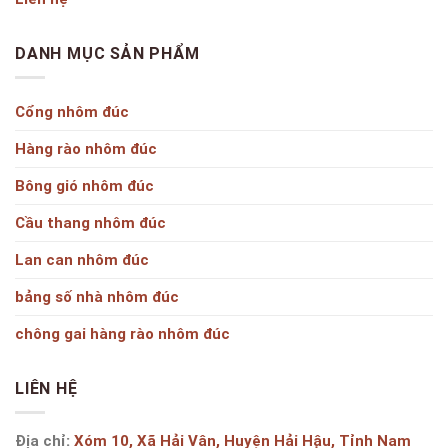
DANH MỤC SẢN PHẨM
Cổng nhôm đúc
Hàng rào nhôm đúc
Bông gió nhôm đúc
Cầu thang nhôm đúc
Lan can nhôm đúc
bảng số nhà nhôm đúc
chông gai hàng rào nhôm đúc
LIÊN HỆ
Địa chỉ:
Xóm 10, Xã Hải Vân, Huyện Hải Hậu, Tỉnh Nam