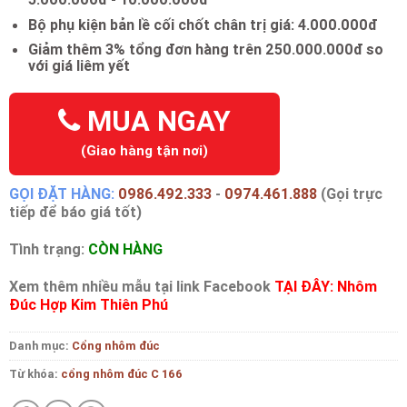
Bộ phụ kiện bản lề cối chốt chân trị giá: 4.000.000đ
Giảm thêm 3% tổng đơn hàng trên 250.000.000đ so
với giá liêm yết
MUA NGAY
(Giao hàng tận nơi)
GỌI ĐẶT HÀNG:
0986.492.333
-
0974.461.888
(Gọi trực
tiếp để báo giá tốt)
Tình trạng:
CÒN HÀNG
Xem thêm nhiều mẫu tại link Facebook
TẠI ĐÂY: Nhôm
Đúc Hợp Kim Thiên Phú
Danh mục:
Cổng nhôm đúc
Từ khóa:
cổng nhôm đúc C 166