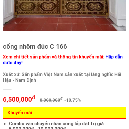
cổng nhôm đúc C 166
Xem chi tiết sản phẩm và thông tin khuyến mãi:
Hấp dẫn
dưới đây!
Xuất xứ: Sản phẩm Việt Nam sản xuất tại làng nghề: Hải
Hậu - Nam Định
đ
6,500,000
đ
8,000,000
-18.75%
Khuyến mãi
Combo vận chuyển nhân công lắp đặt trị giá:
5.000.000đ - 10.000.000đ