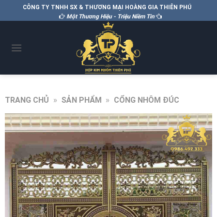
CÔNG TY TNHH SX & THƯƠNG MẠI HOÀNG GIA THIÊN PHÚ
Một Thương Hiệu - Triệu Niềm Tin
TRANG CHỦ
»
SẢN PHẨM
»
CỔNG NHÔM ĐÚC