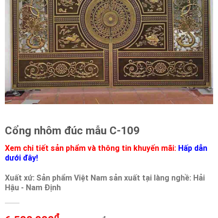
Cổng nhôm đúc mẫu C-109
Xem chi tiết sản phẩm và thông tin khuyến mãi:
Hấp dẫn
dưới đây!
Xuất xứ: Sản phẩm Việt Nam sản xuất tại làng nghề: Hải
Hậu - Nam Định
đ