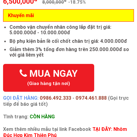
6,500,000
đ
8,000,000
-18.75%
Khuyến mãi
Combo vận chuyển nhân công lắp đặt trị giá:
5.000.000đ - 10.000.000đ
Bộ phụ kiện bản lề cối chốt chân trị giá: 4.000.000đ
Giảm thêm 3% tổng đơn hàng trên 250.000.000đ so
với giá liêm yết
MUA NGAY
(Giao hàng tận nơi)
GỌI ĐẶT HÀNG:
0986.492.333
-
0974.461.888
(Gọi trực
tiếp để báo giá tốt)
Tình trạng:
CÒN HÀNG
Xem thêm nhiều mẫu tại link Facebook
TẠI ĐÂY: Nhôm
Đúc Hợp Kim Thiên Phú