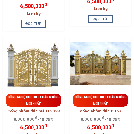
6,500,000
đ
6,500,000
Liên hệ
Liên hệ
ĐỌC TIẾP
ĐỌC TIẾP
CÔNG NGHỆ ĐÚC HÚT CHÂN KHÔNG
CÔNG NGHỆ ĐÚC HÚT CHÂN KHÔNG
MỚI NHẤT
MỚI NHẤT
Cổng nhôm đúc mẫu C-033
cổng nhôm đúc C 157
đ
đ
8,000,000
-18.75%
8,000,000
-18.75%
đ
đ
6,500,000
6,500,000