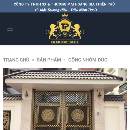
CÔNG TY TNHH SX & THƯƠNG MẠI HOÀNG GIA THIÊN PHÚ
Một Thương Hiệu - Triệu Niềm Tin
TRANG CHỦ
»
SẢN PHẨM
»
CỔNG NHÔM ĐÚC