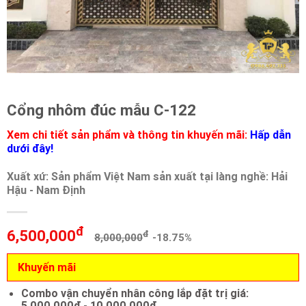
Cổng nhôm đúc mẫu C-122
Xem chi tiết sản phẩm và thông tin khuyến mãi:
Hấp dẫn
dưới đây!
Xuất xứ: Sản phẩm Việt Nam sản xuất tại làng nghề: Hải
Hậu - Nam Định
đ
6,500,000
đ
8,000,000
-18.75%
Khuyến mãi
Combo vận chuyển nhân công lắp đặt trị giá:
5.000.000đ - 10.000.000đ