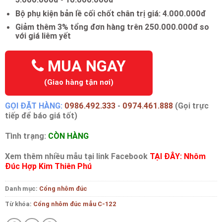
Bộ phụ kiện bản lề cối chốt chân trị giá: 4.000.000đ
Giảm thêm 3% tổng đơn hàng trên 250.000.000đ so
với giá liêm yết
MUA NGAY
(Giao hàng tận nơi)
GỌI ĐẶT HÀNG:
0986.492.333
-
0974.461.888
(Gọi trực
tiếp để báo giá tốt)
Tình trạng:
CÒN HÀNG
Xem thêm nhiều mẫu tại link Facebook
TẠI ĐÂY: Nhôm
Đúc Hợp Kim Thiên Phú
Danh mục:
Cổng nhôm đúc
Từ khóa:
Cổng nhôm đúc mẫu C-122