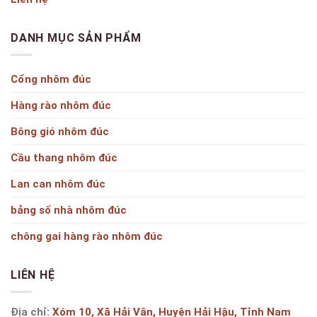
DANH MỤC SẢN PHẨM
Cổng nhôm đúc
Hàng rào nhôm đúc
Bông gió nhôm đúc
Cầu thang nhôm đúc
Lan can nhôm đúc
bảng số nhà nhôm đúc
chông gai hàng rào nhôm đúc
LIÊN HỆ
Địa chỉ:
Xóm 10, Xã Hải Vân, Huyện Hải Hậu, Tỉnh Nam