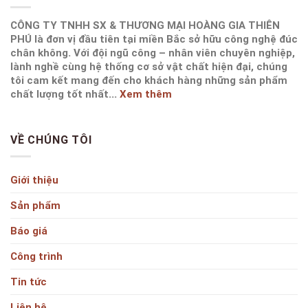
CÔNG TY TNHH SX & THƯƠNG MẠI HOÀNG GIA THIÊN
PHÚ là đơn vị đầu tiên tại miền Bắc sở hữu công nghệ đúc
chân không. Với đội ngũ công – nhân viên chuyên nghiệp,
lành nghề cùng hệ thống cơ sở vật chất hiện đại, chúng
tôi cam kết mang đến cho khách hàng những sản phẩm
chất lượng tốt nhất...
Xem thêm
VỀ CHÚNG TÔI
Giới thiệu
Sản phẩm
Báo giá
Công trình
Tin tức
Liên hệ