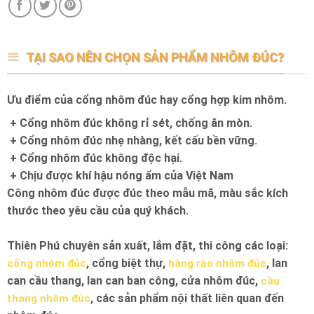
TẠI SAO NÊN CHỌN SẢN PHẨM NHÔM ĐÚC?
Ưu điểm của cổng nhôm đúc hay cổng hợp kim nhôm.
+ Cổng nhôm đúc không rỉ sét, chống ăn mòn.
+ Cổng nhôm đúc nhẹ nhàng, kết cấu bền vững.
+ Cổng nhôm đúc không độc hại.
+ Chịu được khí hậu nóng ẩm của Việt Nam
Công nhôm đúc được đúc theo mẫu mã, màu sắc kích
thước theo yêu cầu của quý khách.
Thiên Phú chuyên sản xuất, lắm đặt, thi công các loại:
, cổng biệt thự,
, lan
cổng nhôm đúc
hàng rào nhôm đúc
can cầu thang, lan can ban công, cửa nhôm đúc,
cầu
, các sản phẩm nội thất liên quan đến
thang nhôm đúc