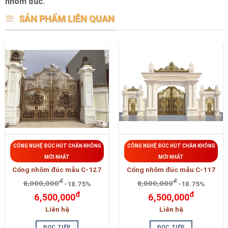
nhôm đúc.
SẢN PHẨM LIÊN QUAN
CÔNG NGHỆ ĐÚC HÚT CHÂN KHÔNG
CÔNG NGHỆ ĐÚC HÚT CHÂN KHÔNG
MỚI NHẤT
MỚI NHẤT
Cổng nhôm đúc mẫu C-127
Cổng nhôm đúc mẫu C-117
đ
đ
8,000,000
-18.75%
8,000,000
-18.75%
đ
đ
6,500,000
6,500,000
Liên hệ
Liên hệ
ĐỌC TIẾP
ĐỌC TIẾP