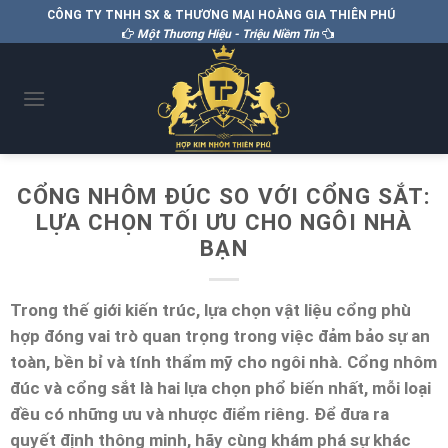
CÔNG TY TNHH SX & THƯƠNG MẠI HOÀNG GIA THIÊN PHÚ
Một Thương Hiệu - Triệu Niềm Tin
CỔNG NHÔM ĐÚC SO VỚI CỔNG SẮT:
LỰA CHỌN TỐI ƯU CHO NGÔI NHÀ
BẠN
Trong thế giới kiến trúc, lựa chọn vật liệu cổng phù
hợp đóng vai trò quan trọng trong việc đảm bảo sự an
toàn, bền bỉ và tính thẩm mỹ cho ngôi nhà. Cổng nhôm
đúc và cổng sắt là hai lựa chọn phổ biến nhất, mỗi loại
đều có những ưu và nhược điểm riêng. Để đưa ra
quyết định thông minh, hãy cùng khám phá sự khác