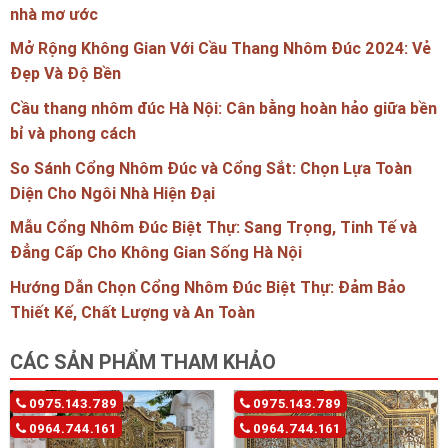
nhà mơ ước
Mở Rộng Không Gian Với Cầu Thang Nhôm Đúc 2024: Vẻ
Đẹp Và Độ Bền
Cầu thang nhôm đúc Hà Nội: Cân bằng hoàn hảo giữa bền
bỉ và phong cách
So Sánh Cổng Nhôm Đúc và Cổng Sắt: Chọn Lựa Toàn
Diện Cho Ngôi Nhà Hiện Đại
Mẫu Cổng Nhôm Đúc Biệt Thự: Sang Trọng, Tinh Tế và
Đẳng Cấp Cho Không Gian Sống Hà Nội
Hướng Dẫn Chọn Cổng Nhôm Đúc Biệt Thự: Đảm Bảo
Thiết Kế, Chất Lượng và An Toàn
CÁC SẢN PHẨM THAM KHẢO
0975.143.789
0975.143.789
0964.744.161
0964.744.161