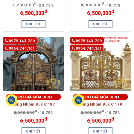
đ
đ
8,200,000
-20.73%
8,000,000
-18.75%
đ
đ
6,500,000
6,500,000
CHI TIẾT
CHI TIẾT
0975.143.789
0975.143.789
0964.744.161
0964.744.161
TRỢ GIÁ MÙA DỊCH
TRỢ GIÁ MÙA DỊCH
Cổng Nhôm Đúc C 187
Cổng Nhôm Đúc C 179
đ
đ
8,000,000
-18.75%
8,000,000
-18.75%
đ
đ
6,500,000
6,500,000
CHI TIẾT
CHI TIẾT