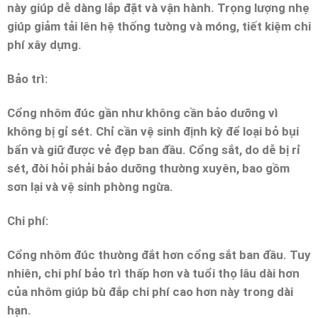
này giúp dễ dàng lắp đặt và vận hành. Trọng lượng nhẹ
giúp giảm tải lên hệ thống tường và móng, tiết kiệm chi
phí xây dựng.
Bảo trì:
Cổng nhôm đúc gần như không cần bảo dưỡng vì
không bị gỉ sét. Chỉ cần vệ sinh định kỳ để loại bỏ bụi
bẩn và giữ được vẻ đẹp ban đầu. Cổng sắt, do dễ bị rỉ
sét, đòi hỏi phải bảo dưỡng thường xuyên, bao gồm
sơn lại và vệ sinh phòng ngừa.
Chi phí:
Cổng nhôm đúc thường đắt hơn cổng sắt ban đầu. Tuy
nhiên, chi phí bảo trì thấp hơn và tuổi thọ lâu dài hơn
của nhôm giúp bù đắp chi phí cao hơn này trong dài
hạn.