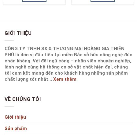
GIỚI THIỆU
CÔNG TY TNHH SX & THƯƠNG MẠI HOÀNG GIA THIÊN
PHÚ là đơn vị đầu tiên tại miền Bắc sở hữu công nghệ đúc
chân không. Với đội ngũ công – nhân viên chuyên nghiệp,
lành nghề cùng hệ thống cơ sở vật chất hiện đại, chúng
tôi cam kết mang đến cho khách hàng những sản phẩm
chất lượng tốt nhất...
Xem thêm
VỀ CHÚNG TÔI
Giới thiệu
Sản phẩm