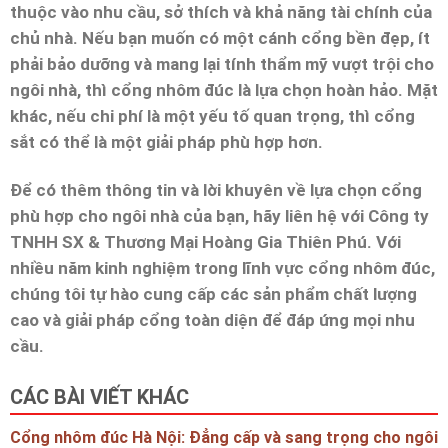
thuộc vào nhu cầu, sở thích và khả năng tài chính của
chủ nhà. Nếu bạn muốn có một cánh cổng bền đẹp, ít
phải bảo dưỡng và mang lại tính thẩm mỹ vượt trội cho
ngôi nhà, thì cổng nhôm đúc là lựa chọn hoàn hảo. Mặt
khác, nếu chi phí là một yếu tố quan trọng, thì cổng
sắt có thể là một giải pháp phù hợp hơn.
Để có thêm thông tin và lời khuyên về lựa chọn cổng
phù hợp cho ngôi nhà của bạn, hãy liên hệ với Công ty
TNHH SX & Thương Mại Hoàng Gia Thiên Phú. Với
nhiều năm kinh nghiệm trong lĩnh vực cổng nhôm đúc,
chúng tôi tự hào cung cấp các sản phẩm chất lượng
cao và giải pháp cổng toàn diện để đáp ứng mọi nhu
cầu.
CÁC BÀI VIẾT KHÁC
Cổng nhôm đúc Hà Nội: Đẳng cấp và sang trọng cho ngôi