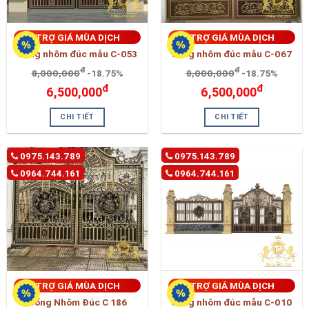
TRỢ GIÁ MÙA DỊCH
TRỢ GIÁ MÙA DỊCH
Cổng nhôm đúc mẫu C-053
Cổng nhôm đúc mẫu C-067
đ
đ
8,000,000
-18.75%
8,000,000
-18.75%
đ
đ
6,500,000
6,500,000
CHI TIẾT
CHI TIẾT
0975.143.789
0975.143.789
0964.744.161
0964.744.161
TRỢ GIÁ MÙA DỊCH
TRỢ GIÁ MÙA DỊCH
Cổng Nhôm Đúc C 186
Cổng nhôm đúc mẫu C-010