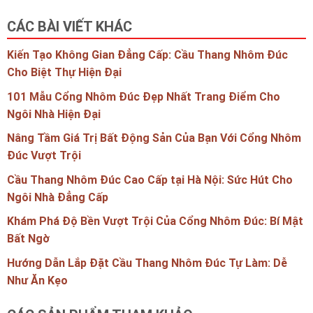
CÁC BÀI VIẾT KHÁC
Kiến Tạo Không Gian Đẳng Cấp: Cầu Thang Nhôm Đúc
Cho Biệt Thự Hiện Đại
101 Mẫu Cổng Nhôm Đúc Đẹp Nhất Trang Điểm Cho
Ngôi Nhà Hiện Đại
Nâng Tầm Giá Trị Bất Động Sản Của Bạn Với Cổng Nhôm
Đúc Vượt Trội
Cầu Thang Nhôm Đúc Cao Cấp tại Hà Nội: Sức Hút Cho
Ngôi Nhà Đẳng Cấp
Khám Phá Độ Bền Vượt Trội Của Cổng Nhôm Đúc: Bí Mật
Bất Ngờ
Hướng Dẫn Lắp Đặt Cầu Thang Nhôm Đúc Tự Làm: Dễ
Như Ăn Kẹo