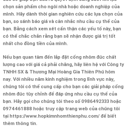
chọn sản phẩm cho ngôi nhà hoặc doanh nghiệp của
mình. Hãy dành thời gian nghiên cứu các lựa chọn của
bạn, so sánh báo giá và cân nhắc nhu cầu cụ thể của
bạn. Bằng cách xem xét cẩn thận các yếu tố này, bạn
có thể chắc chắn rằng bạn sẽ nhận được giá trị tốt
nhất cho đồng tiền của mình.
Nếu bạn quan tâm đến lắp đặt cổng nhôm đúc chất
lượng cao với giá cả phải chăng, hãy liên hệ với Công ty
TNHH SX & Thương Mại Hoàng Gia Thiên Phú hôm
nay. Với nhiều năm kinh nghiệm trong lĩnh vực này,
chúng tôi có thể cung cấp cho bạn các giải pháp cổng
nhôm đúc tùy chỉnh để đáp ứng nhu cầu cụ thể của
bạn. Hãy gọi cho chúng tôi theo số 0986492333 hoặc
0974461888 hoặc truy cập trang web của chúng tôi
tại https://www.hopkimnhomthienphu.com/ để biết
thêm thông tin.