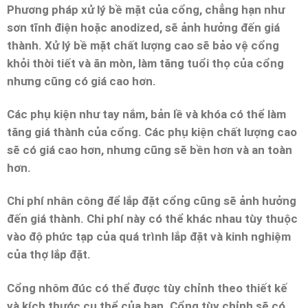
Phương pháp xử lý bề mặt của cổng, chẳng hạn như
sơn tĩnh điện hoặc anodized, sẽ ảnh hưởng đến giá
thành. Xử lý bề mặt chất lượng cao sẽ bảo vệ cổng
khỏi thời tiết và ăn mòn, làm tăng tuổi thọ của cổng
nhưng cũng có giá cao hơn.
Các phụ kiện như tay nắm, bản lề và khóa có thể làm
tăng giá thành của cổng. Các phụ kiện chất lượng cao
sẽ có giá cao hơn, nhưng cũng sẽ bền hơn và an toàn
hơn.
Chi phí nhân công để lắp đặt cổng cũng sẽ ảnh hưởng
đến giá thành. Chi phí này có thể khác nhau tùy thuộc
vào độ phức tạp của quá trình lắp đặt và kinh nghiệm
của thợ lắp đặt.
Cổng nhôm đúc có thể được tùy chỉnh theo thiết kế
và kích thước cụ thể của bạn. Cổng tùy chỉnh sẽ có