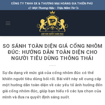
CÔNG TY TNHH SX & THƯƠNG MẠI HOÀNG GIA THIÊN PHÚ
Một Thương Hiệu - Triệu Niềm Tin
SO SÁNH TOÀN DIỆN GIÁ CỔNG NHÔM
ĐÚC: HƯỚNG DẪN TOÀN DIỆN CHO
NGƯỜI TIÊU DÙNG THÔNG THÁI
Sự đa dạng về mức giá của cổng nhôm đúc có thể
khiến người tiêu dùng bối rối. Bài viết này sẽ cung cấp
một hướng dẫn toàn diện về các yếu tố ảnh hưởng đến
giá cổng nhôm đúc, giúp bạn hiểu rõ các lựa chọn của
mình và đưa ra quyết định sáng suốt.