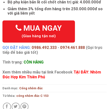
Bộ phụ kiện bản lề cối chốt chân trị giá: 4.000.000đ
Giảm thêm 3% tổng đơn hàng trên 250.000.000đ so
với giá liêm yết
MUA NGAY
(Giao hàng tận nơi)
GỌI ĐẶT HÀNG:
0986.492.333
-
0974.461.888
(Gọi trực
tiếp để báo giá tốt)
Tình trạng:
CÒN HÀNG
Xem thêm nhiều mẫu tại link Facebook
TẠI ĐÂY: Nhôm
Đúc Hợp Kim Thiên Phú
Danh mục:
Cổng nhôm đúc
Từ khóa:
cổng nhôm đúc C 153