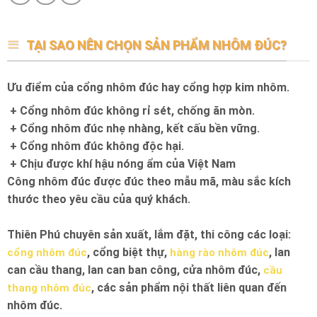
TẠI SAO NÊN CHỌN SẢN PHẨM NHÔM ĐÚC?
Ưu điểm của cổng nhôm đúc hay cổng hợp kim nhôm.
+ Cổng nhôm đúc không rỉ sét, chống ăn mòn.
+ Cổng nhôm đúc nhẹ nhàng, kết cấu bền vững.
+ Cổng nhôm đúc không độc hại.
+ Chịu được khí hậu nóng ẩm của Việt Nam
Công nhôm đúc được đúc theo mẫu mã, màu sắc kích
thước theo yêu cầu của quý khách.
Thiên Phú chuyên sản xuất, lắm đặt, thi công các loại:
, cổng biệt thự,
, lan
cổng nhôm đúc
hàng rào nhôm đúc
can cầu thang, lan can ban công, cửa nhôm đúc,
cầu
, các sản phẩm nội thất liên quan đến
thang nhôm đúc
nhôm đúc.