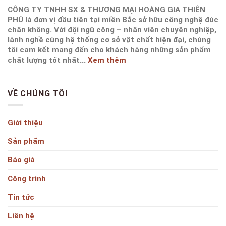
CÔNG TY TNHH SX & THƯƠNG MẠI HOÀNG GIA THIÊN
PHÚ là đơn vị đầu tiên tại miền Bắc sở hữu công nghệ đúc
chân không. Với đội ngũ công – nhân viên chuyên nghiệp,
lành nghề cùng hệ thống cơ sở vật chất hiện đại, chúng
tôi cam kết mang đến cho khách hàng những sản phẩm
chất lượng tốt nhất...
Xem thêm
VỀ CHÚNG TÔI
Giới thiệu
Sản phẩm
Báo giá
Công trình
Tin tức
Liên hệ