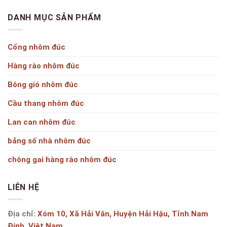
DANH MỤC SẢN PHẨM
Cổng nhôm đúc
Hàng rào nhôm đúc
Bông gió nhôm đúc
Cầu thang nhôm đúc
Lan can nhôm đúc
bảng số nhà nhôm đúc
chông gai hàng rào nhôm đúc
LIÊN HỆ
Địa chỉ:
Xóm 10, Xã Hải Vân, Huyện Hải Hậu, Tỉnh Nam
Định, Việt Nam