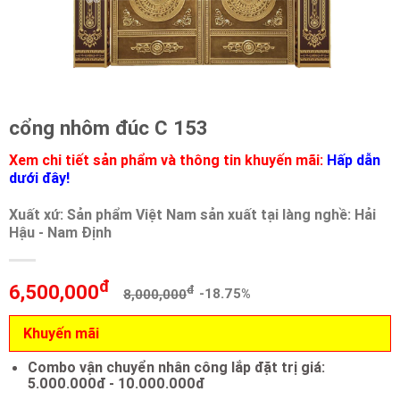
cổng nhôm đúc C 153
Xem chi tiết sản phẩm và thông tin khuyến mãi:
Hấp dẫn
dưới đây!
Xuất xứ: Sản phẩm Việt Nam sản xuất tại làng nghề: Hải
Hậu - Nam Định
đ
6,500,000
đ
8,000,000
-18.75%
Khuyến mãi
Combo vận chuyển nhân công lắp đặt trị giá:
5.000.000đ - 10.000.000đ