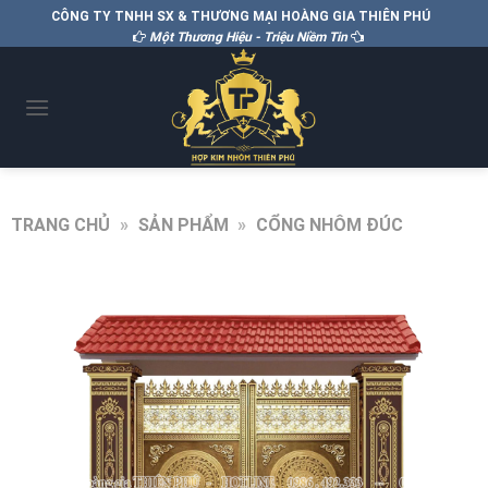
CÔNG TY TNHH SX & THƯƠNG MẠI HOÀNG GIA THIÊN PHÚ
Một Thương Hiệu - Triệu Niềm Tin
TRANG CHỦ
»
SẢN PHẨM
»
CỔNG NHÔM ĐÚC