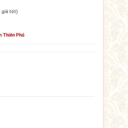
 giá tốt)
m Thiên Phú