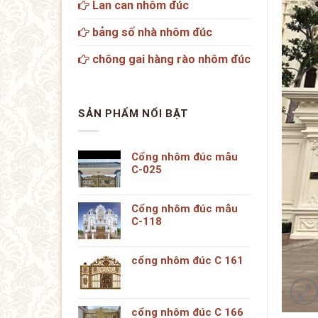
Lan can nhôm đúc
bảng số nhà nhôm đúc
chông gai hàng rào nhôm đúc
SẢN PHẨM NỔI BẬT
Cổng nhôm đúc mẫu
C-025
Cổng nhôm đúc mẫu
C-118
cổng nhôm đúc C 161
cổng nhôm đúc C 166