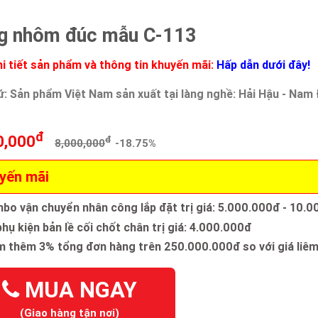
g nhôm đúc mẫu C-113
i tiết sản phẩm và thông tin khuyến mãi:
Hấp dẫn dưới đây!
ứ: Sản phẩm Việt Nam sản xuất tại làng nghề: Hải Hậu - Nam
đ
0,000
đ
8,000,000
-18.75%
yến mãi
bo vận chuyển nhân công lắp đặt trị giá: 5.000.000đ - 10.
hụ kiện bản lề cối chốt chân trị giá: 4.000.000đ
m thêm 3% tổng đơn hàng trên 250.000.000đ so với giá liêm
MUA NGAY
(Giao hàng tận nơi)