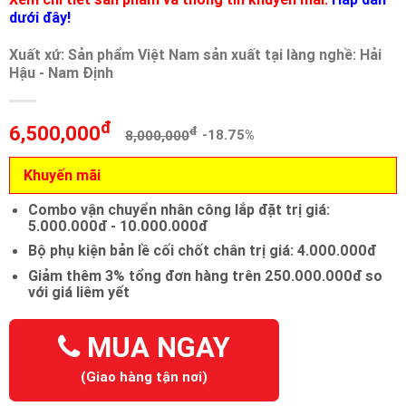
dưới đây!
Xuất xứ: Sản phẩm Việt Nam sản xuất tại làng nghề: Hải
Hậu - Nam Định
đ
6,500,000
đ
8,000,000
-18.75%
Khuyến mãi
Combo vận chuyển nhân công lắp đặt trị giá:
5.000.000đ - 10.000.000đ
Bộ phụ kiện bản lề cối chốt chân trị giá: 4.000.000đ
Giảm thêm 3% tổng đơn hàng trên 250.000.000đ so
với giá liêm yết
MUA NGAY
(Giao hàng tận nơi)