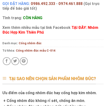
GỌI ĐẶT HÀNG:
0986.492.333
-
0974.461.888
(Gọi trực
tiếp để báo giá tốt)
Tình trạng:
CÒN HÀNG
Xem thêm nhiều mẫu tại link Facebook
TẠI ĐÂY: Nhôm
Đúc Hợp Kim Thiên Phú
Danh mục:
Cổng nhôm đúc
Từ khóa:
Cổng nhôm đúc mẫu C-014
TẠI SAO NÊN CHỌN SẢN PHẨM NHÔM ĐÚC?
Ưu điểm của cổng nhôm đúc hay cổng hợp kim nhôm.
+ Cổng nhôm đúc không rỉ sét, chống ăn mòn.