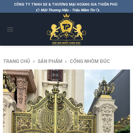
CÔNG TY TNHH SX & THƯƠNG MẠI HOÀNG GIA THIÊN PHÚ
Một Thương Hiệu - Triệu Niềm Tin
TRANG CHỦ
»
SẢN PHẨM
»
CỔNG NHÔM ĐÚC