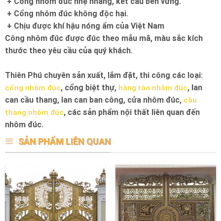
+ Cổng nhôm đúc nhẹ nhàng, kết cấu bền vững.
+ Cổng nhôm đúc không độc hại.
+ Chịu được khí hậu nóng ẩm của Việt Nam
Công nhôm đúc được đúc theo mẫu mã, màu sắc kích
thước theo yêu cầu của quý khách.
Thiên Phú chuyên sản xuất, lắm đặt, thi công các loại:
, cổng biệt thự,
, lan
cổng nhôm đúc
hàng rào nhôm đúc
can cầu thang, lan can ban công, cửa nhôm đúc,
cầu
, các sản phẩm nội thất liên quan đến
thang nhôm đúc
nhôm đúc.
SẢN PHẨM LIÊN QUAN