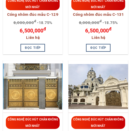
CÔNG NGHỆ ĐÚC HÚT CHÂN KHÔNG
CÔNG NGHỆ ĐÚC HÚT CHÂN KHÔNG
MỚI NHẤT
MỚI NHẤT
Cổng nhôm đúc mẫu C-129
Cổng nhôm đúc mẫu C-131
đ
đ
8,000,000
-18.75%
8,000,000
-18.75%
đ
đ
6,500,000
6,500,000
Liên hệ
Liên hệ
ĐỌC TIẾP
ĐỌC TIẾP
CÔNG NGHỆ ĐÚC HÚT CHÂN KHÔNG
CÔNG NGHỆ ĐÚC HÚT CHÂN KHÔNG
MỚI NHẤT
MỚI NHẤT