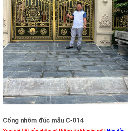
Cổng nhôm đúc mẫu C-014
Xem chi tiết sản phẩm và thông tin khuyến mãi:
Hấp dẫn